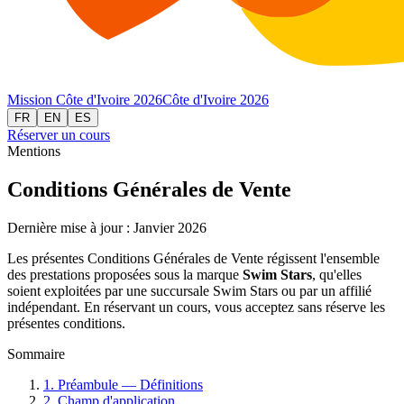
Mission Côte d'Ivoire 2026
Côte d'Ivoire 2026
FR
EN
ES
Réserver un cours
Mentions
Conditions Générales de Vente
Dernière mise à jour :
Janvier 2026
Les présentes Conditions Générales de Vente régissent l'ensemble
des prestations proposées sous la marque
Swim Stars
, qu'elles
soient exploitées par une succursale Swim Stars ou par un affilié
indépendant. En réservant un cours, vous acceptez sans réserve les
présentes conditions.
Sommaire
1
.
Préambule — Définitions
2
.
Champ d'application