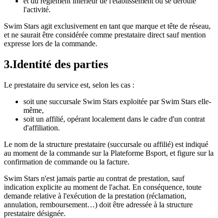
et du règlement intérieur de l'établissement où se déroule
l'activité.
Swim Stars agit exclusivement en tant que marque et tête de réseau,
et ne saurait être considérée comme prestataire direct sauf mention
expresse lors de la commande.
3
.
Identité des parties
Le prestataire du service est, selon les cas :
soit une succursale Swim Stars exploitée par Swim Stars elle-
même,
soit un affilié, opérant localement dans le cadre d'un contrat
d'affiliation.
Le nom de la structure prestataire (succursale ou affilié) est indiqué
au moment de la commande sur la Plateforme Bsport, et figure sur la
confirmation de commande ou la facture.
Swim Stars n'est jamais partie au contrat de prestation, sauf
indication explicite au moment de l'achat. En conséquence, toute
demande relative à l'exécution de la prestation (réclamation,
annulation, remboursement…) doit être adressée à la structure
prestataire désignée.