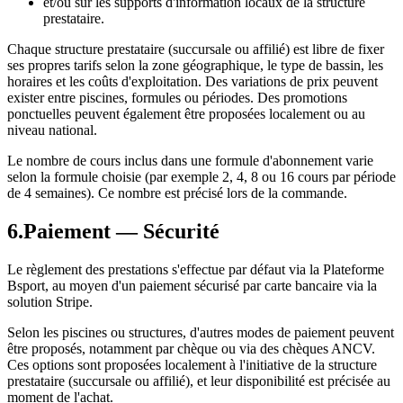
et/ou sur les supports d'information locaux de la structure
prestataire.
Chaque structure prestataire (succursale ou affilié) est libre de fixer
ses propres tarifs selon la zone géographique, le type de bassin, les
horaires et les coûts d'exploitation. Des variations de prix peuvent
exister entre piscines, formules ou périodes. Des promotions
ponctuelles peuvent également être proposées localement ou au
niveau national.
Le nombre de cours inclus dans une formule d'abonnement varie
selon la formule choisie (par exemple 2, 4, 8 ou 16 cours par période
de 4 semaines). Ce nombre est précisé lors de la commande.
6
.
Paiement — Sécurité
Le règlement des prestations s'effectue par défaut via la Plateforme
Bsport, au moyen d'un paiement sécurisé par carte bancaire via la
solution Stripe.
Selon les piscines ou structures, d'autres modes de paiement peuvent
être proposés, notamment par chèque ou via des chèques ANCV.
Ces options sont proposées localement à l'initiative de la structure
prestataire (succursale ou affilié), et leur disponibilité est précisée au
moment de l'achat.