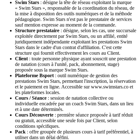
Swim Stars
: désigne la tête de réseau exploitant la marque
« Swim Stars », responsable de la coordination du réseau, de
la mise à disposition des outils numériques et de la méthode
pédagogique. Swim Stars n'est pas le prestataire de services
sauf mention expresse au moment de la commande.
Structure prestataire
: désigne, selon les cas, une succursale
exploitée directement par Swim Stars, ou un affilié, entité
juridiquement indépendante exploitant les prestations Swim
Stars dans le cadre d'un contrat d'affiliation. C'est cette
structure qui fournit effectivement les cours au Client.
Client
: toute personne physique ayant souscrit une prestation
de natation (cours à l'unité, pack, abonnement, stage)
proposée sous la marque Swim Stars.
Plateforme Bsport
: outil numérique de gestion des
prestations Swim Stars, permettant l'inscription, la réservation
et le paiement en ligne. Accessible sur www.swimstars.co et
les plateformes locales.
Cours / Séance
: session de natation collective ou
individuelle encadrée par un coach Swim Stars, dans un lieu
et à une date déterminés.
Cours Découverte
: première séance proposée à tarif réduit
ou gratuit, accessible une seule fois par Client, selon
conditions spécifiques.
Pack
: offre groupée de plusieurs cours à tarif préférentiel, à
utiliser dans un délai défini.