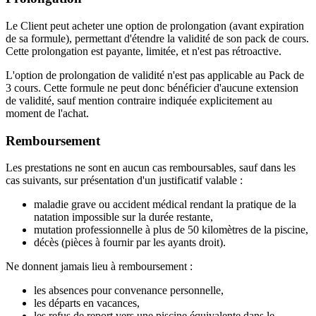
Le Client peut acheter une option de prolongation (avant expiration
de sa formule), permettant d'étendre la validité de son pack de cours.
Cette prolongation est payante, limitée, et n'est pas rétroactive.
L'option de prolongation de validité n'est pas applicable au Pack de
3 cours. Cette formule ne peut donc bénéficier d'aucune extension
de validité, sauf mention contraire indiquée explicitement au
moment de l'achat.
Remboursement
Les prestations ne sont en aucun cas remboursables, sauf dans les
cas suivants, sur présentation d'un justificatif valable :
maladie grave ou accident médical rendant la pratique de la
natation impossible sur la durée restante,
mutation professionnelle à plus de 50 kilomètres de la piscine,
décès (pièces à fournir par les ayants droit).
Ne donnent jamais lieu à remboursement :
les absences pour convenance personnelle,
les départs en vacances,
les refus de report vers une piscine équivalente dans le