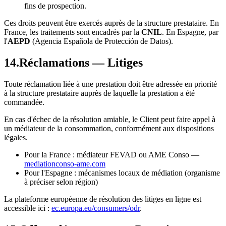
fins de prospection.
Ces droits peuvent être exercés auprès de la structure prestataire. En
France, les traitements sont encadrés par la
CNIL
. En Espagne, par
l'
AEPD
(Agencia Española de Protección de Datos).
14
.
Réclamations — Litiges
Toute réclamation liée à une prestation doit être adressée en priorité
à la structure prestataire auprès de laquelle la prestation a été
commandée.
En cas d'échec de la résolution amiable, le Client peut faire appel à
un médiateur de la consommation, conformément aux dispositions
légales.
Pour la France : médiateur FEVAD ou AME Conso —
mediationconso-ame.com
Pour l'Espagne : mécanismes locaux de médiation (organisme
à préciser selon région)
La plateforme européenne de résolution des litiges en ligne est
accessible ici :
ec.europa.eu/consumers/odr
.