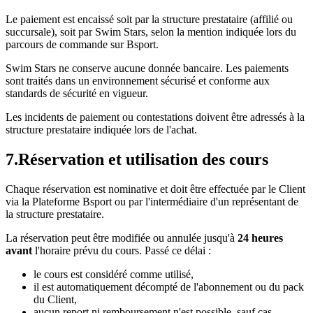
Le paiement est encaissé soit par la structure prestataire (affilié ou
succursale), soit par Swim Stars, selon la mention indiquée lors du
parcours de commande sur Bsport.
Swim Stars ne conserve aucune donnée bancaire. Les paiements
sont traités dans un environnement sécurisé et conforme aux
standards de sécurité en vigueur.
Les incidents de paiement ou contestations doivent être adressés à la
structure prestataire indiquée lors de l'achat.
7
.
Réservation et utilisation des cours
Chaque réservation est nominative et doit être effectuée par le Client
via la Plateforme Bsport ou par l'intermédiaire d'un représentant de
la structure prestataire.
La réservation peut être modifiée ou annulée jusqu'à
24 heures
avant
l'horaire prévu du cours. Passé ce délai :
le cours est considéré comme utilisé,
il est automatiquement décompté de l'abonnement ou du pack
du Client,
aucun report ni remboursement n'est possible, sauf cas