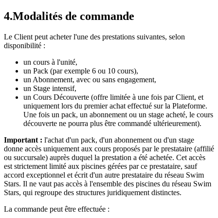
4
.
Modalités de commande
Le Client peut acheter l'une des prestations suivantes, selon
disponibilité :
un cours à l'unité,
un Pack (par exemple 6 ou 10 cours),
un Abonnement, avec ou sans engagement,
un Stage intensif,
un Cours Découverte (offre limitée à une fois par Client, et
uniquement lors du premier achat effectué sur la Plateforme.
Une fois un pack, un abonnement ou un stage acheté, le cours
découverte ne pourra plus être commandé ultérieurement).
Important :
l'achat d'un pack, d'un abonnement ou d'un stage
donne accès uniquement aux cours proposés par le prestataire (affilié
ou succursale) auprès duquel la prestation a été achetée. Cet accès
est strictement limité aux piscines gérées par ce prestataire, sauf
accord exceptionnel et écrit d'un autre prestataire du réseau Swim
Stars. Il ne vaut pas accès à l'ensemble des piscines du réseau Swim
Stars, qui regroupe des structures juridiquement distinctes.
La commande peut être effectuée :