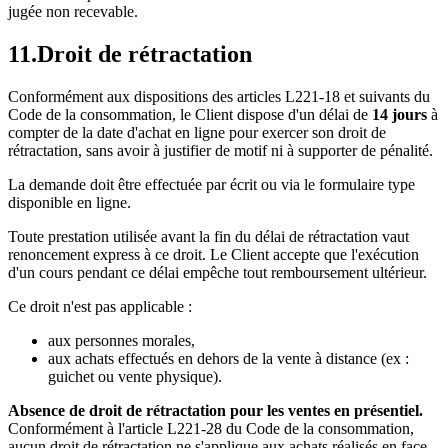
jugée non recevable.
11
.
Droit de rétractation
Conformément aux dispositions des articles L221-18 et suivants du
Code de la consommation, le Client dispose d'un délai de
14 jours
à
compter de la date d'achat en ligne pour exercer son droit de
rétractation, sans avoir à justifier de motif ni à supporter de pénalité.
La demande doit être effectuée par écrit ou via le formulaire type
disponible en ligne.
Toute prestation utilisée avant la fin du délai de rétractation vaut
renoncement express à ce droit. Le Client accepte que l'exécution
d'un cours pendant ce délai empêche tout remboursement ultérieur.
Ce droit n'est pas applicable :
aux personnes morales,
aux achats effectués en dehors de la vente à distance (ex :
guichet ou vente physique).
Absence de droit de rétractation pour les ventes en présentiel.
Conformément à l'article L221-28 du Code de la consommation,
aucun droit de rétractation ne s'applique aux achats réalisés en face-